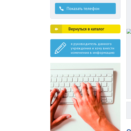
Показать телефон
Вернуться в каталог
я руководитель данного
учреждения и хочу внести
изменения в информацию