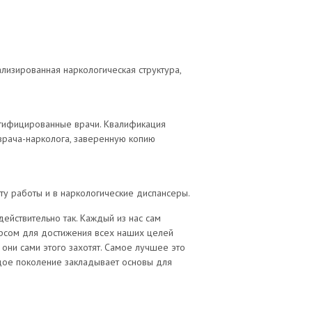
лизированная наркологическая структура,
ртифицированные врачи. Квалификация
рача-нарколога, заверенную копию
ту работы и в наркологические диспансеры.
ействительно так. Каждый из нас сам
сурсом для достижения всех наших целей
 они сами этого захотят. Самое лучшее это
ждое поколение закладывает основы для
!