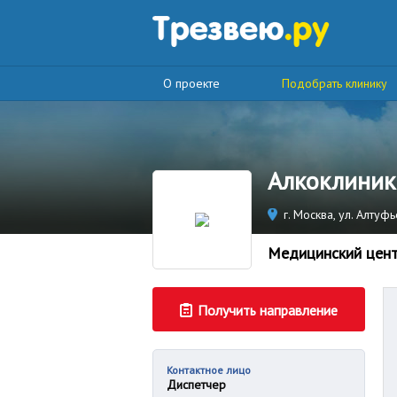
О проекте
Подобрать клинику
Алкоклиник
г. Москва, ул. Алтуф
Медицинский цен
Получить направление
Контактное лицо
Диспетчер