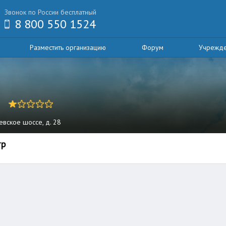
Звонок по России бесплатный
8 800 550 1524
Разместить организацию
Форум
Учрежд
ьевское шоссе, д. 28
тр