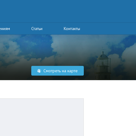
ениям
Статьи
Контакты
Смотреть на карте