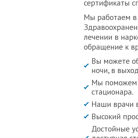
сертификаты с
Мы работаем в
Здравоохранен
лечении в нарк
обращение к вр
Вы можете об
ночи, в выхо
Мы поможем В
стационара.
Наши врачи 
Высокий про
Достойные ус
доступная ст