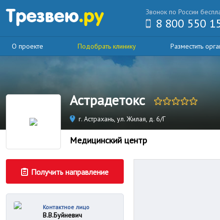
Звонок по России беспл
8 800 550 1
О проекте
Подобрать клинику
Разместить орг
Астрадетокс
г. Астрахань, ул. Жилая, д. 6/Г
Медицинский центр
Получить направление
Контактное лицо
В.В.Буйневич