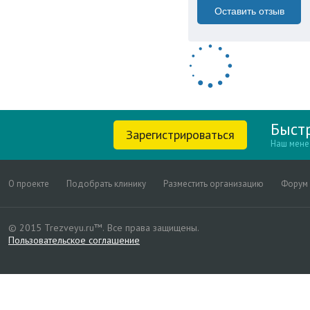
Оставить отзыв
Быст
Зарегистрироваться
Наш мене
О проекте
Подобрать клинику
Разместить организацию
Форум
© 2015 Trezveyu.ru™.
Все права защищены.
Пользовательское соглашение