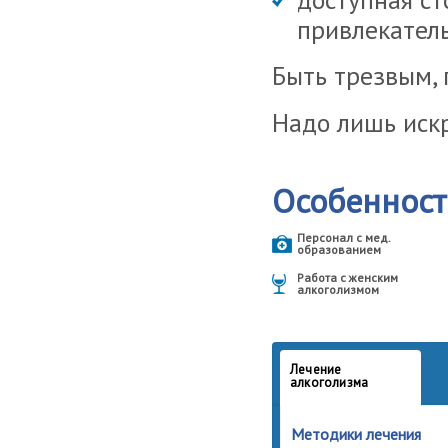
привлекатель
Быть трезвым, 
Надо лишь искр
Особеннос
Персонал с мед.
образованием
Работа с женским
алкоголизмом
Лечение
алкоголизма
Методики лечения