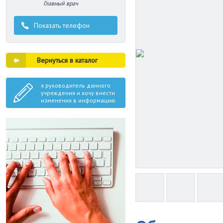
Главный врач
Показать телефон
Вернуться в каталог
я руководитель данного
учреждения и хочу внести
изменения в информацию