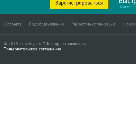
Быст
Зарегистрироваться
Наш мене
О проекте
Подобрать клинику
Разместить организацию
Форум
© 2015 Trezveyu.ru™.
Все права защищены.
Пользовательское соглашение