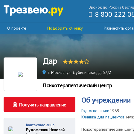
Звонок по России беспл
8 800 222 0
О проекте
Подобрать клинику
Разместить орг
Дар
г. Москва, ул. Дубининская, д. 57/2
Психотерапевтический центр
Об учреждении
Получить направление
Год основания:
1989
Клиника для пациентов:
мужс
Контактное лицо
Психотерапевтический цент
Рудометкин Николай