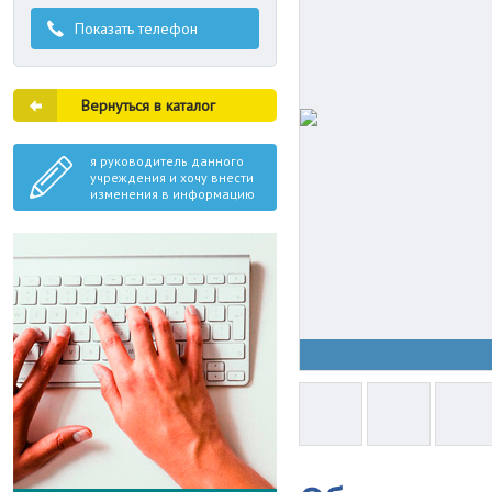
Показать телефон
Вернуться в каталог
я руководитель данного
учреждения и хочу внести
изменения в информацию