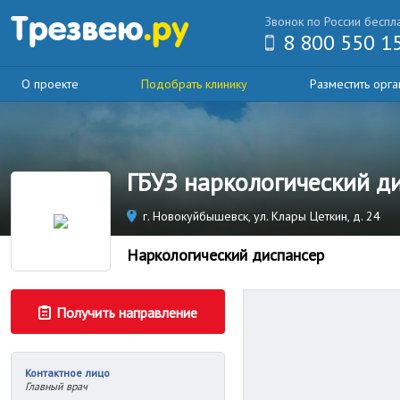
Звонок по России беспл
8 800 550 1
О проекте
Подобрать клинику
Разместить орг
ГБУЗ наркологический д
г. Новокуйбышевск, ул. Клары Цеткин, д. 24
Наркологический диспансер
Получить направление
Контактное лицо
Главный врач