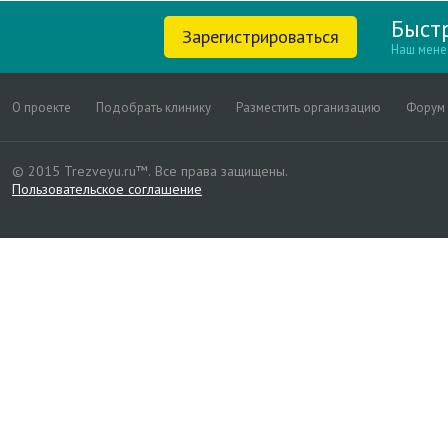
Быст
Зарегистрироваться
Наш мене
О проекте
Подобрать клинику
Разместить организацию
Форум
© 2015 Trezveyu.ru™.
Все права защищены.
Пользовательское соглашение