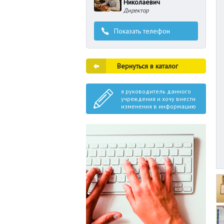
Николаевич
Директор
Показать телефон
Вернуться в каталог
я руководитель данного
учреждения и хочу внести
изменения в информацию