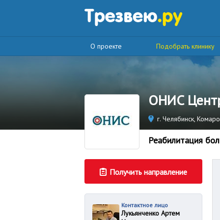
О проекте
Подобрать клинику
ОНИС Центр
г. Челябинск, Комаро
Реабилитация бол
Получить направление
Контактное лицо
Лукьянченко Артем