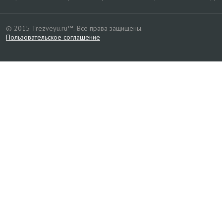
© 2015 Trezveyu.ru™.
Все права защищены.
Пользовательское соглашение