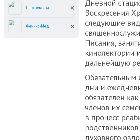
Дневной стаци
Перспектива
Воскресения Хр
следующие вид
Феникс-Мед
священнослужи
Писания, занят
кинолектории и
дальнейшую ре
Обязательным я
дни и ежедневн
обязателен как
членов их семе
в процесс реаб
родственников 
духовного озд