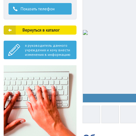
Показать телефон
Вернуться в каталог
я руководитель данного
учреждения и хочу внести
изменения в информацию