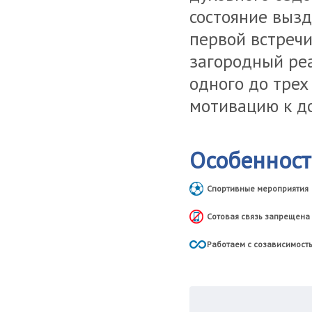
состояние вызд
первой встречи
загородный ре
одного до трех
мотивацию к д
Особеннос
Cпортивные мероприятия
Cотовая связь запрещена
Работаем с созависимост