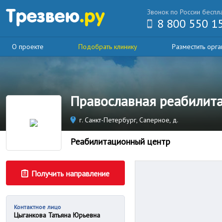
Звонок по России беспл
8 800 550 1
О проекте
Подобрать клинику
Разместить орг
Православная реабилит
г. Санкт-Петербург, Саперное, д.
Реабилитационный центр
Получить направление
Контактное лицо
Цыганкова Татьяна Юрьевна