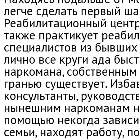
легче сделать первый ша
Реабилитационный центр
также практикует реаби
специалистов из бывших 
лично все круги ада быс
наркомана, собственным 
гранью существует. Изб
консультанты, руководст
нынешним наркоманам на
помощью некогда зависи
семьи, находят работу, 