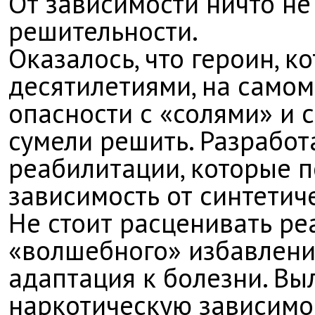
От зависимости ничто не
решительности.
Оказалось, что героин, 
десятилетиями, на самом
опасности с «солями» и 
сумели решить. Разрабо
реабилитации, которые 
зависимость от синтетич
Не стоит расценивать ре
«волшебного» избавления
адаптация к болезни. Вы
наркотическую зависимо