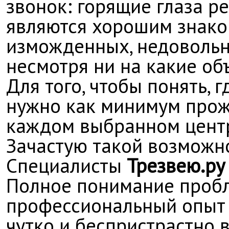
звонок: горящие глаза р
являются хорошим знаком
изможденных, недовольны
несмотря ни на какие об
Для того, чтобы понять, 
нужно как минимум прож
каждом выбранном центре
Зачастую такой возможно
Специалисты
Трезвею.ру
Полное понимание пробл
профессиональный опыт 
чутко и беспристрастно