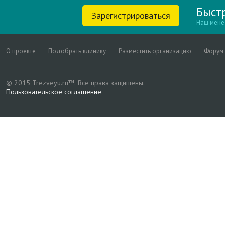
Быст
Зарегистрироваться
Наш мене
О проекте
Подобрать клинику
Разместить организацию
Форум
© 2015 Trezveyu.ru™.
Все права защищены.
Пользовательское соглашение