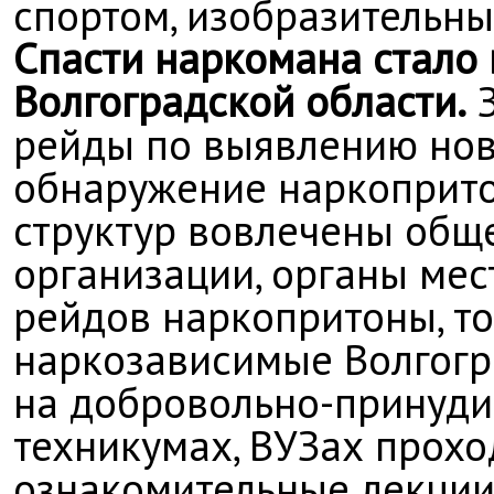
спортом, изобразительны
Спасти наркомана стало
Волгоградской области.
З
рейды по выявлению нов
обнаружение наркоприто
структур вовлечены общ
организации, органы мес
рейдов наркопритоны, то
наркозависимые Волгогр
на добровольно-принудит
техникумах, ВУЗах прох
ознакомительные лекции