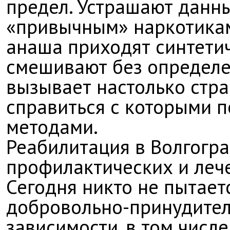
предел. Устрашают данны
«привычным» наркотикам,
анаша приходят синтети
смешивают без определен
вызывает настолько стр
справиться с которыми п
методами.
Реабилитация в Волгогра
профилактических и леч
Сегодня никто не пытает
добровольно-принудител
зависимости, в том числ