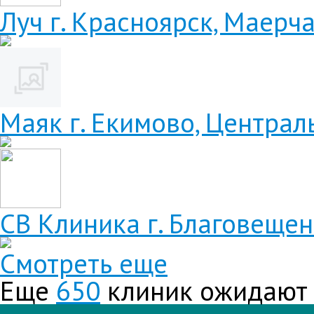
Луч
г. Красноярск, Маерча
Маяк
г. Екимово, Централь
СВ Клиника
г. Благовещенс
Смотреть еще
Еще
650
клиник ожидают в