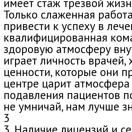
имеет стаж трезвой жизн
Только слаженная работа
привести к успеху в леч
квалифицированная кома
здоровую атмосферу внут
играет личность врачей,
ценности, которые они пр
центре царит атмосфера
подавления пациентов по
не умничай, нам лучше з
3
3. Наличие лицензий и с