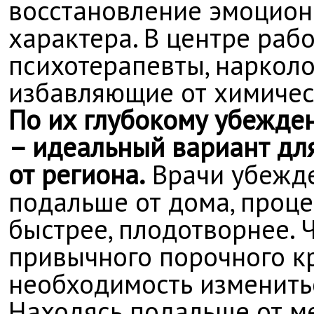
восстановление эмоцион
характера. В центре раб
психотерапевты, нарколо
избавляющие от химичес
По их глубокому убежде
– идеальный вариант для
от региона.
Врачи убежде
подальше от дома, проце
быстрее, плодотворнее. 
привычного порочного кр
необходимость измениться
Находясь подальше от м