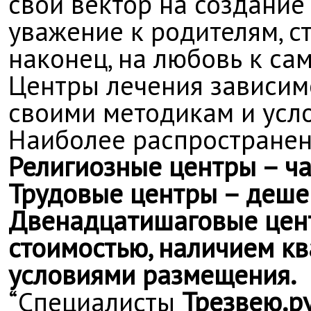
свой вектор на создание 
уважение к родителям, с
наконец, на любовь к са
Центры лечения зависим
своими методикам и усл
Наиболее распространен
Религиозные центры – ча
Трудовые центры – деше
Двенадцатишаговые цент
стоимостью, наличием к
условиями размещения.
“
Специалисты
Трезвею.р