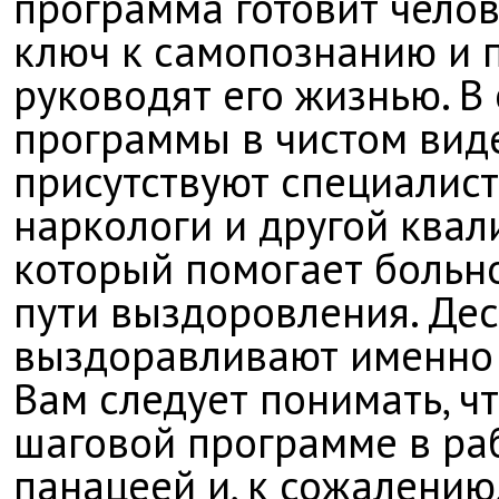
программа готовит челов
ключ к самопознанию и 
руководят его жизнью. В
программы в чистом виде
присутствуют специалист
наркологи и другой ква
который помогает больно
пути выздоровления. Дес
выздоравливают именно 
Вам следует понимать, ч
шаговой программе в раб
панацеей и, к сожалению