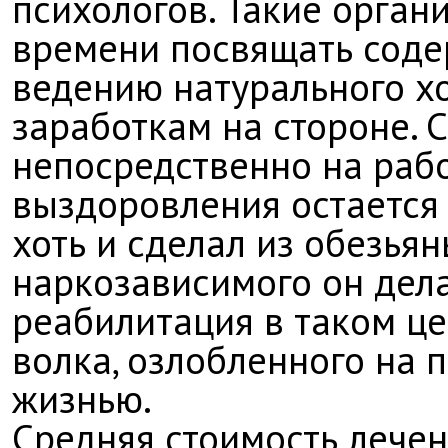
психологов. Такие орга
времени посвящать сод
ведению натурального хо
заработкам на стороне. 
непосредственно на раб
выздоровления остается 
хоть и сделал из обезьян
наркозависимого он дела
реабилитация в таком ц
волка, озлобленного на 
жизнью.
Средняя стоимость лечен