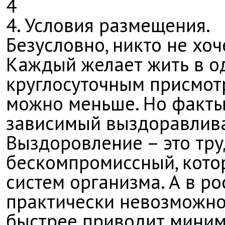
4
4. Условия размещения.
Безусловно, никто не хоч
Каждый желает жить в од
круглосуточным присмотр
можно меньше. Но факты 
зависимый выздоравливае
Выздоровление – это труд
бескомпромиссный, кото
систем организма. А в р
практически невозможно
быстрее приводит мини