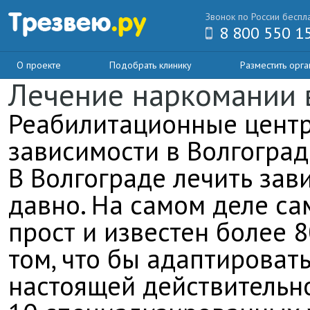
Звонок по России беспл
8 800 550 1
О проекте
Подобрать клинику
Разместить орг
Лечение наркомании 
Реабилитационные центр
зависимости в Волгоград
В Волгограде лечить зав
давно. На самом деле са
прост и известен более 8
том, что бы адаптироват
настоящей действительно